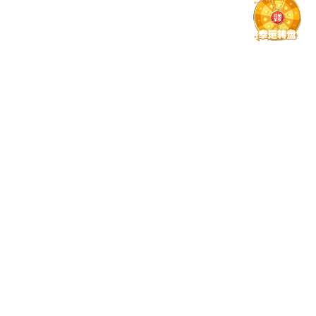
有彼此相伴，才使得这条道路变得不再孤单。杰伦·布
朗指出，在追梦过程中，与好友并肩作战，不仅增添
了乐趣，也让艰难险阻显得更加值得去克服。
3、相互扶持 共渡难关
竞技体育充满变数，每名运动员都会面临伤病、低迷
状态等诸多挑战。在这个过程中，相互扶持显得尤为
重要。杰伦·布朗提到，当他遭遇伤病困扰时，是波津
用行动向他证明了真正朋友的重要性。他们经常进行
交流，通过分享各自的经历来帮助彼此走出阴霾。
此外，当波津面临职业生涯中的瓶颈时，杰伦则成为
他的倾听者和鼓励者。在这样的互动中，两人的友情
愈发坚定，而这种相互扶持也成为他们克服困难的重