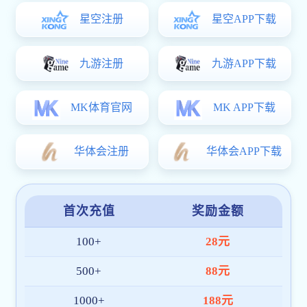
与第三方技术支持商（如推送、云服务）合作时
法律法规要求或监管部门依法调取
五、信息保护措施
平台采用多重防护机制确保乐竞官网登录入口-乐竞(中国)服务中
您的数据安全，包括但不限于：
HTTPS 加密传输
权限分级与访问控制
系统审计与异常行为识别
六、用户权利
您拥有以下数据权利：
访问、更正、删除个人信息
申请注销账户或停止使用服务
关闭授权功能如位置服务或通知