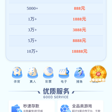
七、未成年人保护
我们不会面向 14 周岁以下用户提供注册服务。如发现未成年人
信息，我们将及时删除。如您是监护人可与我们联系处理。
八、隐私政策的更新
当本政策有重大调整时，我们将通过平台公告、推送等方式提前
告知。
九、联系我们
如有任何隐私相关的问题，请发送邮件至：
support@dearwin.net