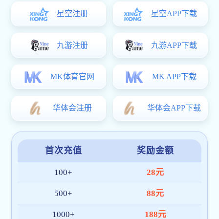
2026-06-18 03:34
40 次阅读
首页
/
体育头条
在当今足球界，梅西无疑是一位传奇球员，他的职业
生涯充满了辉煌的成就和精彩的瞬间。阿根廷国家队
主教练斯卡洛尼近日坚定表示，梅西有潜力打破1000
球大关，这一言论引发了广泛关注。本文将围绕这一
主题，从四个方面进行深入探讨：首先，分析梅西的
发展历程与历史进球数据；其次，探讨他在团队中的
作用及影响力；第三，讨论他的职业态度与身体状
态；最后，展望未来可能实现的成就。通过这些分
析，我们可以更好地理解梅西为何被认为具备这样的
潜力，以及这种潜力对足球运动本身的意义。