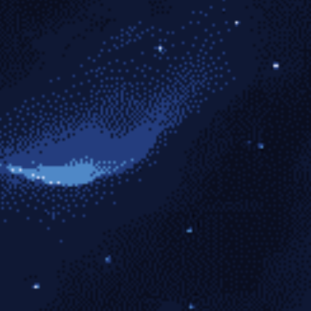
随着时间推移，北京国
军”到如今深入人心的
来越多的人认同，并
同时，这样浓厚的人
通过自己的方式来延
人的身影，他们充满
总而言之，一个健康
该融入日常运营以及
国足球界的一面旗帜
总结：
Total Footb
战术，还有那份源自