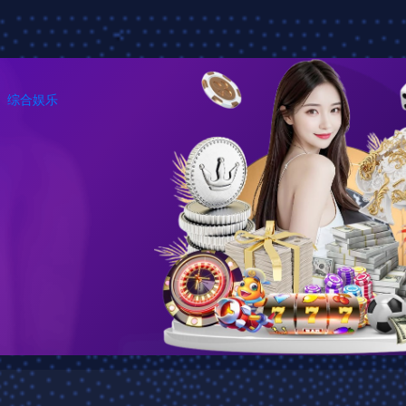
全天更新 ·
乐
同步
无论您身在何处，
乐竞官网登
定的观赛体验。
下载客户端
网页