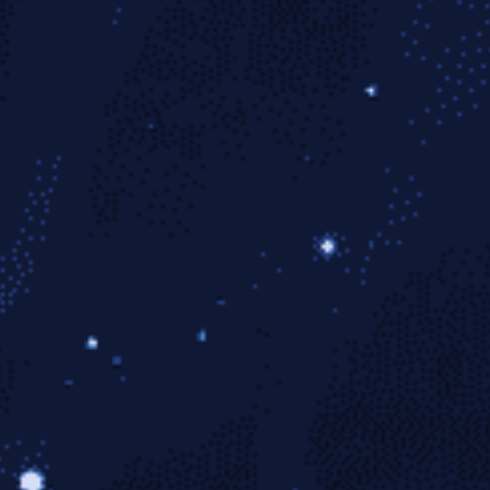
球文化的发展。
对支持者表示感谢
球员，张玉宁在赛后通过社交媒体向广大支持者表达了由衷感谢
！”这一句话不仅传达出他个人对于球迷支持的重要性，也反映
关系的发展趋势。在这个信息传播迅速且高度互联互通的时代，
交流已成为常态。
自己在场上的瞬间，并强调了团队合作和团结精神的重要性。他
也承诺会把每一次出场都视为一种责任，用实际行动回馈给关心
拉近了他与粉丝之间距离，让更多的人感受到运动员不易公开展
亲民接地气的信息交流，不仅提高了运动员形象，还进一步增强
形成良性循环，共同为实现更高目标而努力奋斗。由此可见，在
是不可或缺的一部分。