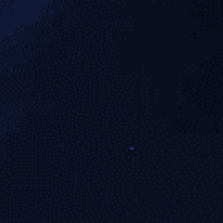
力量的人时，我们才意识到，在竞技体育背后还有许多动人的故
一角，它从侧面反映出我国足球爱好者不断成长壮大的过程，以及
么，可以预见的是，只要保持这种热情与坚持，中国足球定能迎
#3
#