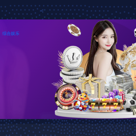
全天更新 ·
乐
同步
无论您身在何处，
乐竞官网登
定的观赛体验。
下载客户端
网页