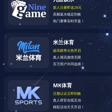
国米计
近日，国际米兰（国米
一消息引发了广泛关
举不仅是为了增强球