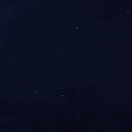
#3
#
回忆离开阿森纳时泪
里德差点花两万美元买懒人沙
发真是
-03
推荐
2026-07-25
推荐