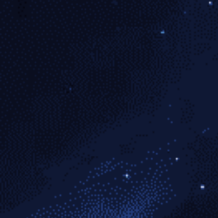
长，为球队贡献力量
的发展需求。
值得注意的是，如果
些细节将在一定程度
双赢方向迈出的重要
4、对球队
如果最终达成协议，
球员共同进步。在这
会。
与此同时，引入年轻
身定位，并努力打造
综上所述，在全球足