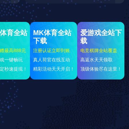
重要性。
天赋。在进入职业联赛
联赛中表现出色，还曾
，并且在面对一对一的
着不俗的表现，这使得
协作。因此，他无疑是
实基础。
些经验丰富的门将，但