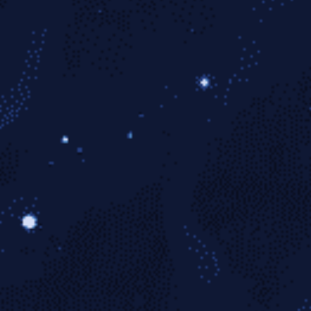
逐渐暴露出状态下滑的问题。因此，引入年轻、有潜力的新鲜血
位置竞争非常激烈，但他们需要一个能够长期稳定发挥并具备发
进维卡里奥，可以有效地解决这一问题，同时给现有球员带来压
面，新任主教练希望塑造更具攻击性的打法，而这需要一个能够
里奥正好符合这种需求，其积极参与进攻组织与快速反击相结合
节分析
划与维卡里奥签订为期四年的合同，每年薪资高达350万欧元
潜力的重视，同时也是吸引顶尖年轻球员加盟的重要因素之一。
期四年的协议意味着国米对维卡里奥寄予厚望，希望他能够在接