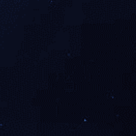
目标迈进，实现新的辉
了俱乐部对于年轻才俊的
可以有效增强球队实
通过合理配置资源，实
下一篇：