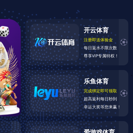
App
公司
体育
注册入口
简介
头条
竞官网登录入口
赛事实时
录入口APP
为您带来高速、高清、稳
端访问