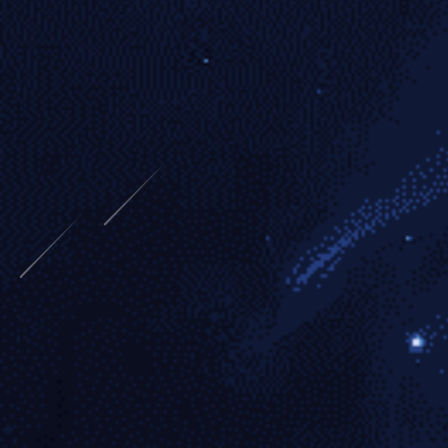
随着年龄增长，他们
当前国米主力门将的
个关键位置。通过引
的水平。
此外，在战术调整方
创造力的门将。维卡
战术执行效果。
3、合同细
根据相关报道，国米计
了俱乐部对其能力与
从合同期限来看，为