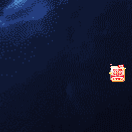
，从而更好地适应彼此
金或者转会条款等。这
何，这份合同都是朝着
赛水平，更能激励其他
艺，以争取更多上场机
明国米正在重新审视自
重要。
每个顶级俱乐部必须面