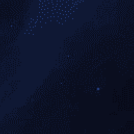
期或即将退役的大牌明星，也应做好心理疏导，引导他们将经验
推动整个联赛乃至国家队的发展。
赛事充分展现了尤文图斯与国际米兰这两支传统劲旅之间鲜明对
队分别呈现出截然不同的发展轨迹。而这种差距不仅仅是技战术
因素共同作用下形成的一种结果。
不断调整，两支球队可以迎头赶上，共同助力意大利足球走向更
优秀新星涌现，为这个古老而又充满魅力的运动注入新的生命力