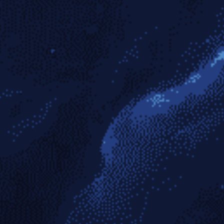
对方防线，从而创造更多机会。而国米则偏向于保守打法，更注
同也反映出两支球队各自的发展理念。尤文一直以来都强调进攻
体系。然而，当双方遇到实际竞争时，这种理论与现实之间的不
运连连。
国米可能需要重新审视自身战略，并考虑是否需要增加一些更加
这不仅涉及到战术调整，还包括心态与信心建设等多个方面。
望与建议
球无疑需要面对当前所存在的问题并加以改善。从何入手？首先
便于教练组能够更好地了解每位球员近期状态，从而制定更具针
才方面，各大俱乐部应当更加注重青训系统，通过系统化培训帮
励年轻人加入国家青年队，让其早日融入高水平竞技环境，提高