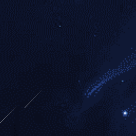
2、国米球
相较于尤文图斯，国
他们却未能充分发挥
体表现。
尤其是在进攻端，国
射门次数虽多，却频
深思。
此外，在防守方面，
利国家队能够轻松突
严重影响。
3、两者之
从战术层面来看，尤