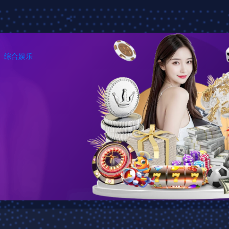
全天更新 ·
乐
同步
无论您身在何处，
乐竞官网登
定的观赛体验。
下载客户端
网页