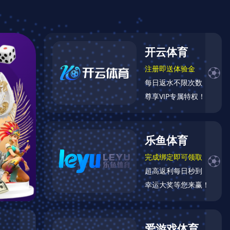
App
公司
体育
注册入口
简介
头条
竞官网登录入口
赛事实时
录入口APP
为您带来高速、高清、稳
端访问