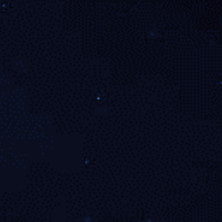
下一篇：
英超第32轮裁判安排揭晓卡瓦纳执
4
大卫邓恩回忆离开阿森纳时泪
水涟涟
2026-08-03
推荐