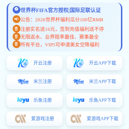
KD母校逆袭连胜三场晋级16强绝
杀迪班萨展现惊人实力