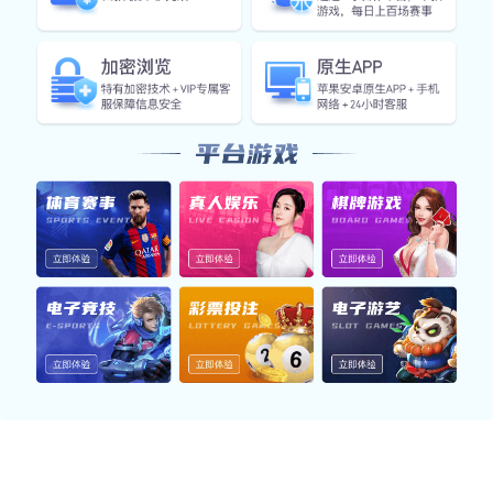
队伍不仅具备强大的个人能力，更形成了一种独特而
稳固的团队协作模式，使得他们在面对任何对手时都
能发挥出最佳水平。
2、比赛过程分析
在本届NCAA淘汰赛中，KD母校首场迎战对手时，就
以顽强拼搏精神占据主动。在整个比赛过程中，他们
凭借精准的投篮和严密的防守策略，不断拉开双方分
差，让对手难以应对。而这场胜利也为后续比赛奠定
了信心基础。
进入第二场比赛，面对实力均衡但战术丰富的对手，
KD母校依旧保持着高昂斗志。他们通过灵活多变的进
攻方式，将对方防线撕裂，并利用快攻抓住机会，将
比分逐渐扩大。在最后关头，以微弱优势锁定胜局，