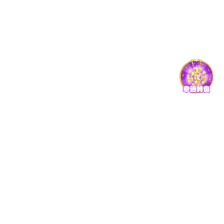
力，无论是内马尔还是姆巴佩，他们都具备单兵作战
能力，可以通过个人突破制造威胁。此外，新加盟的
年轻才俊如维拉蒂等人也逐渐崭露头角，为球队注入
新鲜血液。这种老将与新人的结合，不仅丰富了球队
风格，也提升了整体竞争力。
当然，伤病情况也是左右球员发挥的重要因素。在高
强度赛事中，一旦核心球员受伤，将直接影响到球队
的整体表现。因此，如何合理安排轮换与训练，也是
双方教练需要重点关注的问题。
3、历史对抗中的心理博弈
回顾过去几年的交锋记录，拜仁与巴黎之间的较量始
终充满戏剧性。每一次相遇，两队不仅要面对彼此技
战术上的挑战，还需承受来自外界舆论及各自历史包