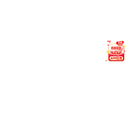
队竞争力，是他们当前最大的挑战。
此外，球队还与医疗团队保持密切合作，定期更新关
于东契奇康复进程的信息。他们希望能及时向公众披
露相关消息，以减轻外界的不安情绪，同时也让粉丝
感受到俱乐部对于透明度和责任感的重视。
4、未来的发展展望
随着时间推移，对于东契奇身体恢复情况的关注度只
增不减。如果他的恢复顺利，那么预计会很快回归赛
场。然而，如果情况较为复杂，那将需要考虑更长远
的发展策略，例如如何调整季后赛阵容等问题。
从整个联盟来看，各支球队都会密切关注独行侠此时
此刻面临的问题，因为这不仅涉及到独行侠自身，还
可能影响西部季后赛形势。如果其他强队看到独行侠