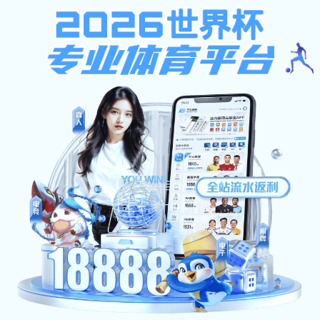
注册入口
全天更新 ·
乐竞官网登录入
口
赛事实时同步
无论您身在何处，
乐竞官网登录入口APP
为您带来
高速、高清、稳定的观赛体验。
下载客户端
网页端访问