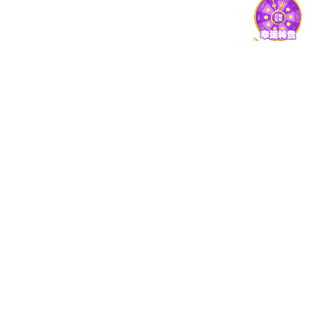
再次出手或者传球，这种灵活应变能力使得球队始终
保持攻击威胁，为最终胜利奠定了基础。
3、战术执行力分析
杰伦·布朗不仅是一名优秀的得分手，同时也是战术执
行上的佼佼者。在教练制定战术时，他总能够准确理
解并落实到位。他清楚何时该切入、何时该拉开空
间，以此来最大限度地发挥自身和球队优势。
在这场比赛中，教练安排了一些复杂的战术配合，而
杰伦·布朗恰好成为其中的重要执行者。他总能迅速适
应变化，与其他队员形成默契配合，使战术意图最大
化。这种高水平的战术意识，不仅提升了个人表现，
也促进了整个团队协作。