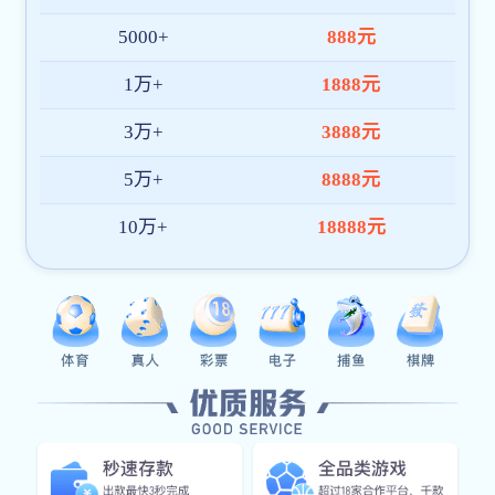
20投11中的效率令对手防不胜防。他不仅能够通过快
速突破撕开防线，还能在外线拉开空间，为自己创造
投篮机会。这种多样化的得分方式让他成为敌方防守
的噩梦，也使得球队在进攻端变得更加灵活。
此外，杰伦·布朗还充分利用了自己的身体素质，在面
对对手时总是能够找到合适的位置进行投篮。他的控
球和运球技术也相当娴熟，无论是在快攻还是半场进
攻中，他都能有效地掌控节奏，从而为自己和队友创
造更好的机会。
值得一提的是，布朗不仅仅依靠个人能力，他也善于
与队友进行配合。在比赛关键时刻，他常常能够吸引
防守，然后把球传给位置更好的队友，这种团队合作
精神进一步增强了全队的整体进攻效率。