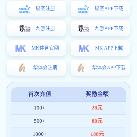
2026-06-07 17:38
65 次阅读
首页
/
体育头条
在最近的一场比赛中，杰伦·布朗表现异常出色，以20
投11中的高效命中率砍下26分，并贡献了6个篮板，
帮助球队成功取得胜利。文章将从四个方面详细分析
杰伦·布朗的表现，包括他的得分能力、篮板球的贡
献、战术执行力以及对球队士气的提升。通过这些方
面，我们可以更深入地理解他在比赛中的重要性，以
及他如何成为球队获胜的重要因素。
1、杰伦·布朗的得分能力
杰伦·布朗在本场比赛中展现了极强的得分能力，他以